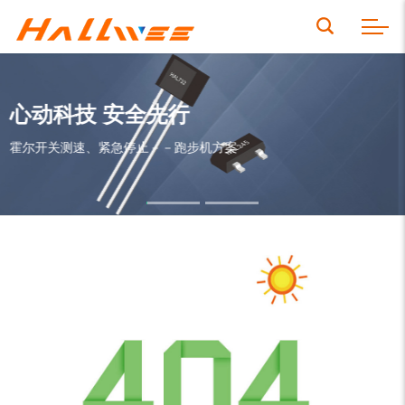
心动科技 安全先行
霍尔开关测速、紧急停止－－跑步机方案