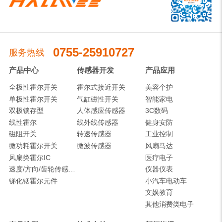
0755-25910727
服务热线
产品中心
传感器开发
产品应用
全极性霍尔开关
霍尔式接近开关
美容个护
单极性霍尔开关
气缸磁性开关
智能家电
双极锁存型
人体感应传感器
3C数码
线性霍尔
线外线传感器
健身安防
磁阻开关
转速传感器
工业控制
微功耗霍尔开关
微波传感器
风扇马达
风扇类霍尔IC
医疗电子
速度/方向/齿轮传感器IC
仪器仪表
锑化铟霍尔元件
小汽车电动车
文娱教育
其他消费类电子