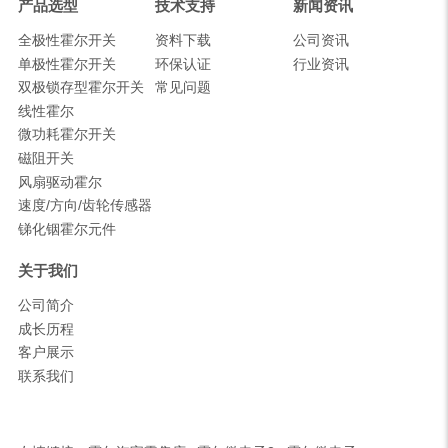
产品选型
技术支持
新闻资讯
全极性霍尔开关
资料下载
公司资讯
单极性霍尔开关
环保认证
行业资讯
双极锁存型霍尔开关
常见问题
线性霍尔
微功耗霍尔开关
磁阻开关
风扇驱动霍尔
速度/方向/齿轮传感器
锑化铟霍尔元件
关于我们
公司简介
成长历程
客户展示
联系我们