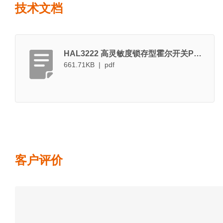
技术文档
HAL3222 高灵敏度锁存型霍尔开关PDF规格书
661.71KB | pdf
客户评价