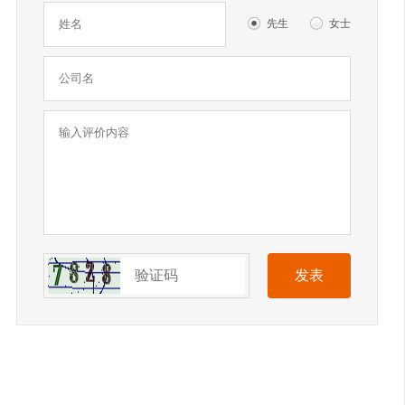
先生
女士
发表