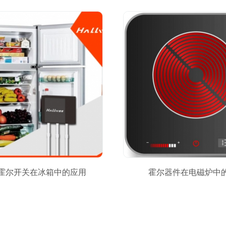
霍尔开关在冰箱中的应用
霍尔器件在电磁炉中