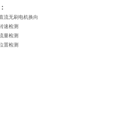
：
直流无刷电机换向
转速检测
流量
检测
位置检测