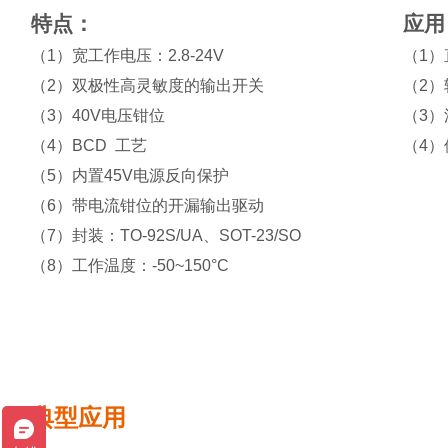
特点：
应用
（1）
宽工作电压：2.8-24V
（1）
（2）
双极性高灵敏度的输出开关
（2）
（3）
40V电压钳位
（3）
（4）BCD
工艺
（4）
（5）
内置45V电源反向保护
（6）带电流钳位的开漏输出驱动
（7）
封装：TO-92S/UA、SOT-23/SO
（8）
工作温度：-50~150°C
典型应用