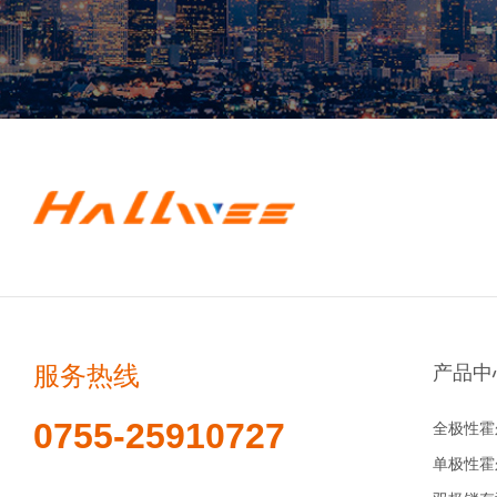
服务热线
产品中
0755-25910727
全极性霍
单极性霍