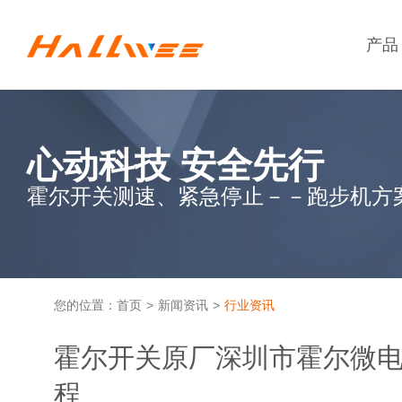
产品
心动科技 安全先行
霍尔开关测速、紧急停止－－跑步机方
您的位置：
首页
>
新闻资讯
>
行业资讯
霍尔开关原厂深圳市霍尔微
程