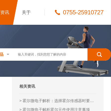
0755-25910727
资讯
关于
品
相关资讯
> 霍尔微电子解析：选择霍尔传感器时要注意的几个方面
> 霍尔微电子解析霍尔元件使用注意事项