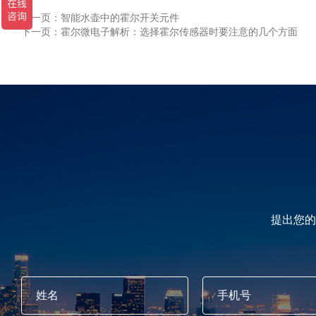
上一页：
智能水壶中的霍尔开关元件
下一页：
霍尔微电子解析：选择霍尔传感器时要注意的几个方面
提出您的