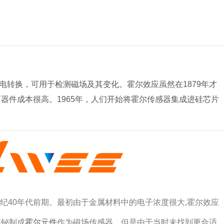
电转换，可用于检测磁场及其变化。霍尔效应虽然在1879年才
而器件成本很高。1965年，人们开始将霍尔传感器集成进硅芯片
纪40年代前期。最初由于金属材料中的电子浓度很大,霍尔效应
属铋制成
霍尔元件
作为磁场传感器。但是由于当时未找到更合适