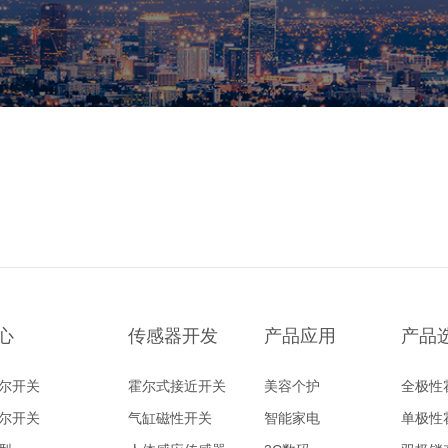
心
传感器开发
产品应用
产品
尔开关
霍尔式接近开关
美容个护
全极性
尔开关
气缸磁性开关
智能家电
单极性