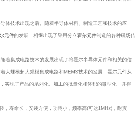
到半导体技术出现之后。随着半导体材料、制造工艺和技术的应
尔元件
的发展，相继出现了采用分立
霍尔元件
制造的各种磁场传
的，随着集成电路技术的发展出现了将霍尔半导体元件和相关的信
随着大规模超大规模集成电路和MEMS技术的发展，
霍尔元件
从
器，实现了产品的系列化、加工的批量化和体积的微型化，并得
，寿命长，安装方便，功耗小，频率高(可达1MHz)，耐震