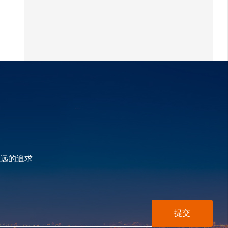
远的追求
提交