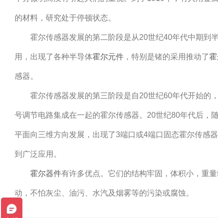
的材料，研究处于停顿状态。
霍尔传感器
发展的第二阶段是从20世纪40年代中期
用，出现了各种半导体
霍尔元件
，特别是锗的采用推动了
霍
感器。
霍尔传感器
发展的第三阶段是自20世纪60年代开始
号调节电路集成在一起的霍尔传感器。20世纪80年代后，
平面向三维方向发展，出现了3端口或4端口固态霍尔传感
到广泛应用。
霍尔器件
有许多优点。它们的结构牢固，体积小，重量轻
动，不怕灰尘、油污、水汽及烟雾等的污染或腐蚀。