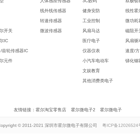
型
人体感应传感器
3C数码
双极锁
线外线传感器
健身安防
线性霍
转速传感器
工业控制
微功耗
尔开关
微波传感器
风扇马达
磁阻开
尔IC
医疗电子
风扇驱
/齿轮传感器IC
仪器仪表
速度/
尔元件
小汽车电动车
锑化铟
文娱教育
其他消费类电子
友情链接：
霍尔淘宝零售店
霍尔微电子2
霍尔微电子
Copyright © 2011-2021 深圳市霍尔微电子有限公司
粤ICP备12026524