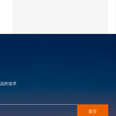
远的追求
提交