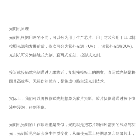
光刻机原理
光刻机根据用途的不同，可以分为用于生产芯片、用于封装和用于LED制
按照光源和发展前后，依次可分为紫外光源（UV）、深紫外光源(DUV)
光刻机可分为接触式光刻、直写式光刻、投影式光刻。
接近或接触式光刻通过无限靠近，复制掩模板上的图案。直写式光刻是将
因其高效率、无损伤的优点，是集成电路主流光刻技术。
实际上，我们可以将投影式光刻想象为胶片摄影。胶片摄影是通过按下快
液中浸泡，得到图像。
光刻机光刻的工作原理也是类似，光刻就是把芯片制作所需要的线路与功
光，光刻胶见光后会发生性质变化，从而使光罩上得图形复印到薄片上，