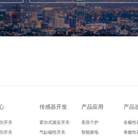
心
传感器开发
产品应用
产品
尔开关
霍尔式接近开关
美容个护
全极性
尔开关
气缸磁性开关
智能家电
单极性