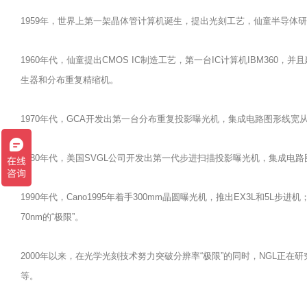
1959年，世界上第一架晶体管计算机诞生，提出光刻工艺，仙童半导体
1960年代，仙童提出CMOS IC制造工艺，第一台IC计算机IBM36
生器和分布重复精缩机。
1970年代，GCA开发出第一台分布重复投影曝光机，集成电路图形线宽从1.
1980年代，美国SVGL公司开发出第一代步进扫描投影曝光机，集成电路图形
1990年代，Cano1995年着手300mm晶圆曝光机，推出EX3L和5L步进
70nm的“极限”。
2000年以来，在光学光刻技术努力突破分辨率“极限”的同时，NGL正
等。