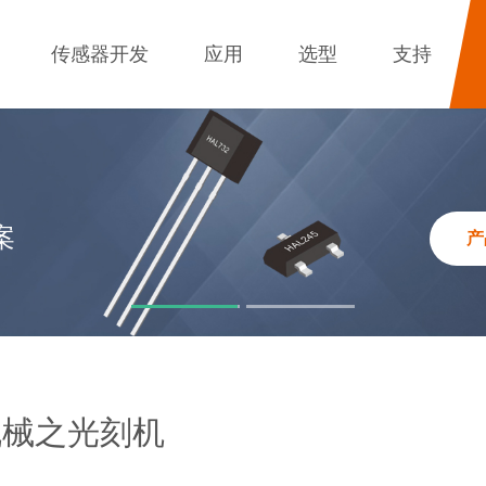
传感器开发
应用
选型
支持
－美容喷雾
产
机械之光刻机