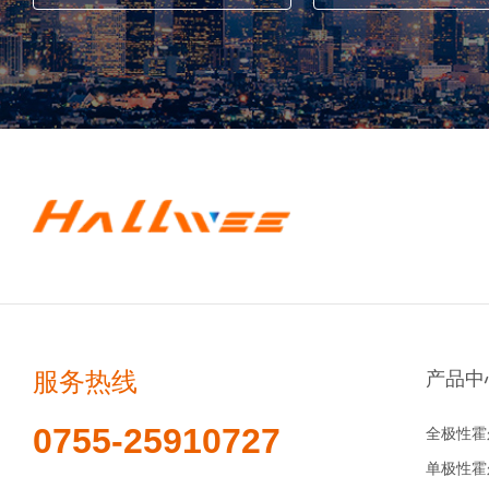
服务热线
产品中
0755-25910727
全极性霍
单极性霍