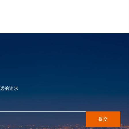
远的追求
提交