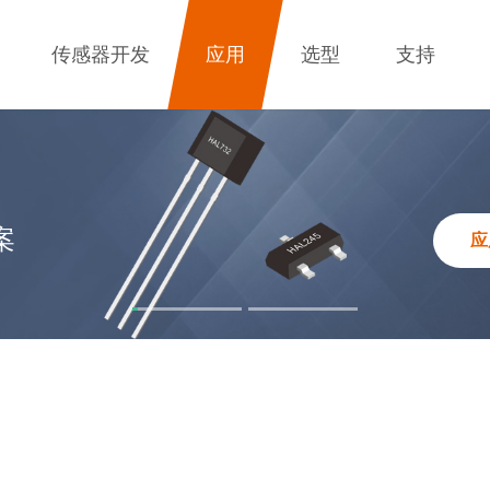
传感器开发
应用
选型
支持
案
应