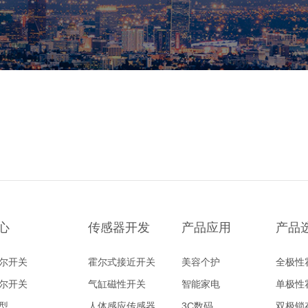
心
传感器开发
产品应用
产品
尔开关
霍尔式接近开关
美容个护
全极性
尔开关
气缸磁性开关
智能家电
单极性
型
人体感应传感器
3C数码
双极锁